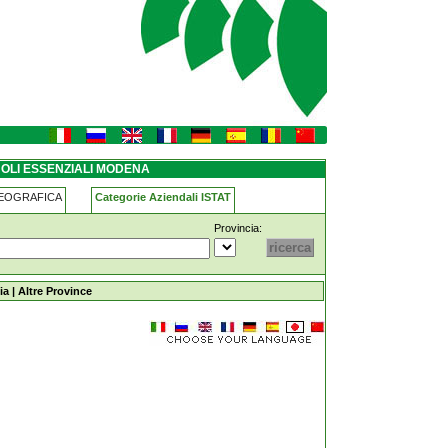
 OLI ESSENZIALI MODENA
GEOGRAFICA
Categorie Aziendali ISTAT
Provincia:
ena
ia
|
Altre Province