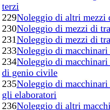
terzi
229
Noleggio di altri mezzi d
230
Noleggio di mezzi di tra
231
Noleggio di mezzi di tra
233
Noleggio di macchinari e
234
Noleggio di macchinari e
di genio civile
235
Noleggio di macchinari e
gli elaboratori
236
Noleggio di altri macchi