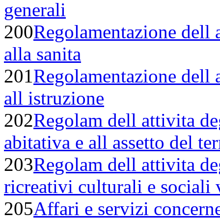
generali
200
Regolamentazione dell a
alla sanita
201
Regolamentazione dell a
all istruzione
202
Regolam dell attivita deg
abitativa e all assetto del ter
203
Regolam dell attivita de
ricreativi culturali e sociali 
205
Affari e servizi concerne