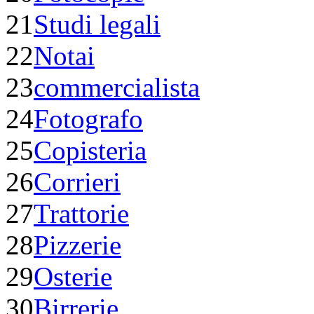
21
Studi legali
22
Notai
23
commercialista
24
Fotografo
25
Copisteria
26
Corrieri
27
Trattorie
28
Pizzerie
29
Osterie
30
Birrerie