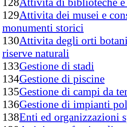
128
Attivita di biblioteche e
129
Attivita dei musei e con
monumenti storici
130
Attivita degli orti botan
riserve naturali
133
Gestione di stadi
134
Gestione di piscine
135
Gestione di campi da te
136
Gestione di impianti pol
138
Enti ed organizzazioni s