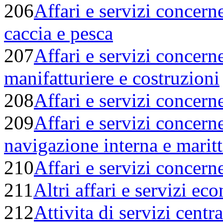
206
Affari e servizi concerne
caccia e pesca
207
Affari e servizi concerne
manifatturiere e costruzioni
208
Affari e servizi concerne
209
Affari e servizi concerne
navigazione interna e marit
210
Affari e servizi concerne
211
Altri affari e servizi ec
212
Attivita di servizi centr