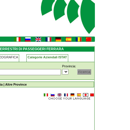
ra
TERRESTRI DI PASSEGGERI FERRARA
GEOGRAFICA
Categorie Aziendali ISTAT
Provincia:
 ferrara
ia
|
Altre Province