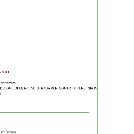
S.R.L.
eri ferrara
EDIZIONE DI MERCI SU STRADA PER CONTO DI TERZI SIA IN
O
eri ferrara