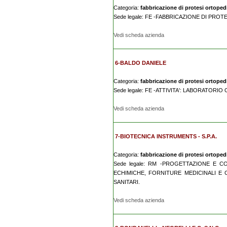
Categoria:
fabbricazione di protesi ortopedic
Sede legale: FE -FABBRICAZIONE DI PROT
Vedi scheda azienda
6-BALDO DANIELE
Categoria:
fabbricazione di protesi ortopedic
Sede legale: FE -ATTIVITA': LABORATOR
Vedi scheda azienda
7-BIOTECNICA INSTRUMENTS - S.P.A.
Categoria:
fabbricazione di protesi ortopedic
Sede legale: RM -PROGETTAZIONE E C
ECHIMICHE, FORNITURE MEDICINALI E
SANITARI.
Vedi scheda azienda