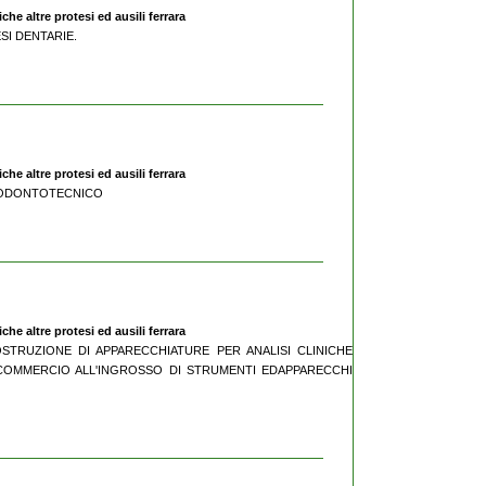
he altre protesi ed ausili ferrara
ESI DENTARIE.
he altre protesi ed ausili ferrara
IO ODONTOTECNICO
he altre protesi ed ausili ferrara
OSTRUZIONE DI APPARECCHIATURE PER ANALISI CLINICHE
 COMMERCIO ALL'INGROSSO DI STRUMENTI EDAPPARECCHI