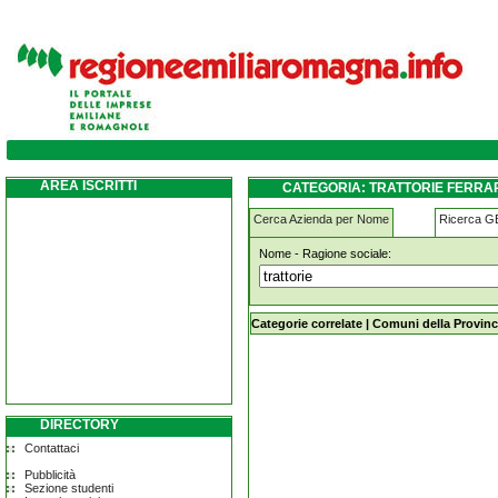
trattorie ferrara
AREA ISCRITTI
CATEGORIA: TRATTORIE FERRA
Cerca Azienda per Nome
Ricerca 
Nome - Ragione sociale:
trattorie ferrara
Categorie correlate
|
Comuni della Provinc
DIRECTORY
Contattaci
Pubblicità
Sezione studenti