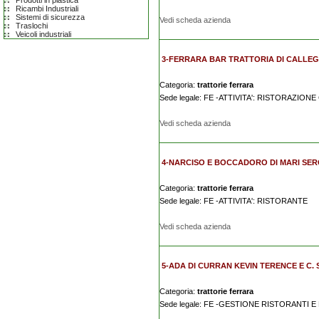
Prodotti in plastica
Ricambi Industriali
Sistemi di sicurezza
Vedi scheda azienda
Traslochi
Veicoli industriali
3-FERRARA BAR TRATTORIA DI CALLE
Categoria:
trattorie ferrara
Sede legale: FE -ATTIVITA': RISTORAZI
Vedi scheda azienda
4-NARCISO E BOCCADORO DI MARI SER
Categoria:
trattorie ferrara
Sede legale: FE -ATTIVITA': RISTORANTE
Vedi scheda azienda
5-ADA DI CURRAN KEVIN TERENCE E C. S
Categoria:
trattorie ferrara
Sede legale: FE -GESTIONE RISTORANTI E