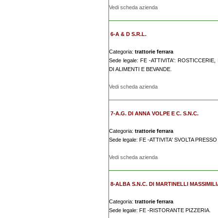
Vedi scheda azienda
6-A & D S.R.L.
Categoria:
trattorie ferrara
Sede legale: FE -ATTIVITA': ROSTICCER
DI ALIMENTI E BEVANDE.
Vedi scheda azienda
7-A.G. DI ANNA VOLPE E C. S.N.C.
Categoria:
trattorie ferrara
Sede legale: FE -ATTIVITA' SVOLTA PRES
Vedi scheda azienda
8-ALBA S.N.C. DI MARTINELLI MASSIMIL
Categoria:
trattorie ferrara
Sede legale: FE -RISTORANTE PIZZERIA.