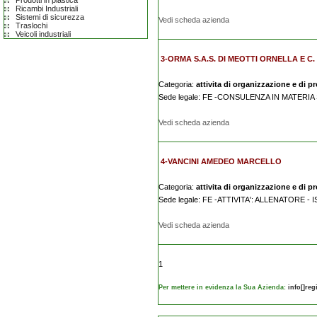
Prodotti in plastica
Ricambi Industriali
Sistemi di sicurezza
Vedi scheda azienda
Traslochi
Veicoli industriali
3-ORMA S.A.S. DI MEOTTI ORNELLA E C.
Categoria:
attivita di organizzazione e di p
Sede legale: FE -CONSULENZA IN MATERIA
Vedi scheda azienda
4-VANCINI AMEDEO MARCELLO
Categoria:
attivita di organizzazione e di p
Sede legale: FE -ATTIVITA': ALLENATORE 
Vedi scheda azienda
1
Per mettere in evidenza la Sua Azienda:
info[]re