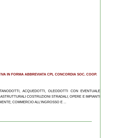
IVA IN FORMA ABBREVIATA CPL CONCORDIA SOC. COOP.
METANODOTTI, ACQUEDOTTI, OLEODOTTI CON EVENTUALE
FRASTRUTTURALI COSTRUZIONI STRADALI; OPERE E IMPIANTI
BIENTE; COMMERCIO ALL'INGROSSO E ...