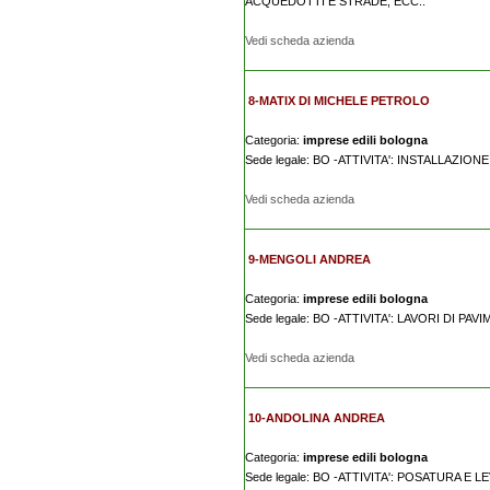
ACQUEDOTTI E STRADE, ECC..
Vedi scheda azienda
8-MATIX DI MICHELE PETROLO
Categoria:
imprese edili bologna
Sede legale: BO -ATTIVITA': INSTALLAZIO
Vedi scheda azienda
9-MENGOLI ANDREA
Categoria:
imprese edili bologna
Sede legale: BO -ATTIVITA': LAVORI DI 
Vedi scheda azienda
10-ANDOLINA ANDREA
Categoria:
imprese edili bologna
Sede legale: BO -ATTIVITA': POSATURA E