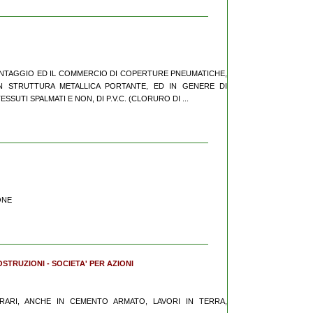
L MONTAGGIO ED IL COMMERCIO DI COPERTURE PNEUMATICHE,
STRUTTURA METALLICA PORTANTE, ED IN GENERE DI
UTI SPALMATI E NON, DI P.V.C. (CLORURO DI ...
IONE
OSTRUZIONI - SOCIETA' PER AZIONI
 MURARI, ANCHE IN CEMENTO ARMATO, LAVORI IN TERRA,