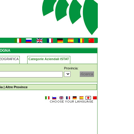
LOGNA
GEOGRAFICA
Categorie Aziendali ISTAT
Provincia:
ia
|
Altre Province