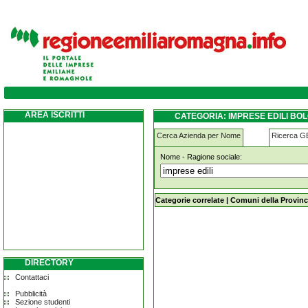
imprese-edili bologna
AREA ISCRITTI
CATEGORIA: IMPRESE EDILI BO
Cerca Azienda per Nome
Ricerca 
Nome - Ragione sociale:
imprese-edili bologna
Categorie correlate
|
Comuni della Provinc
DIRECTORY
Contattaci
Pubblicità
Sezione studenti