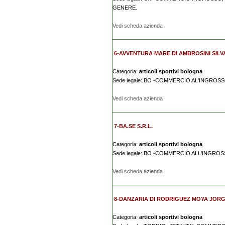
GENERE.
Vedi scheda azienda
6-AVVENTURA MARE DI AMBROSINI SIL
Categoria:
articoli sportivi bologna
Sede legale: BO -COMMERCIO AL'INGROS
Vedi scheda azienda
7-BA.SE S.R.L.
Categoria:
articoli sportivi bologna
Sede legale: BO -COMMERCIO ALL'INGRO
Vedi scheda azienda
8-DANZARIA DI RODRIGUEZ MOYA JOR
Categoria:
articoli sportivi bologna