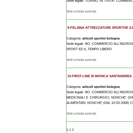
Sede legale: TORINO -ATTIVITA': COMME
Vedi scheda azienda
9-FELSINA ATTREZZATURE SPORTIVE S.R
Categoria:
articoli sportivi bologna
Sede legale: BO -COMMERCIO ALL'INGRO
SPORT ED IL TEMPO LIBERO.
Vedi scheda azienda
10-FIRST-LINE DI MONICA SANTANDREA &
Categoria:
articoli sportivi bologna
Sede legale: BO -COMMERCIO ALL'INGROS
MEDICINALI E CHIRURGICI, NONCHE' (D
ALIMENTARI, NONCHE' (DAL 10-03-2008) 
Vedi scheda azienda
1
2
3