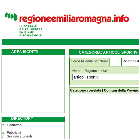
articoli-sportivi bologna
AREA ISCRITTI
CATEGORIA: ARTICOLI SPORTIV
Cerca Azienda per Nome
Ricerca 
Nome - Ragione sociale:
articoli-sportivi bologna
Categorie correlate
|
Comuni della Provinc
DIRECTORY
Contattaci
Pubblicità
Sezione studenti