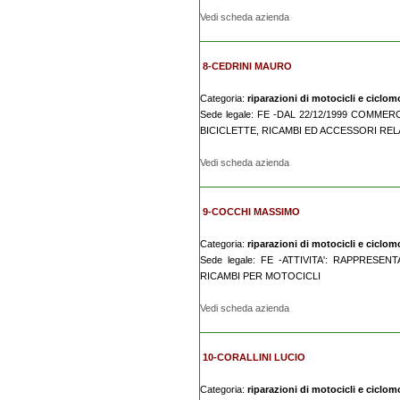
Vedi scheda azienda
8-CEDRINI MAURO
Categoria:
riparazioni di motocicli e ciclomo
Sede legale: FE -DAL 22/12/1999 COMM
BICICLETTE, RICAMBI ED ACCESSORI RELA
Vedi scheda azienda
9-COCCHI MASSIMO
Categoria:
riparazioni di motocicli e ciclomo
Sede legale: FE -ATTIVITA': RAPPRES
RICAMBI PER MOTOCICLI
Vedi scheda azienda
10-CORALLINI LUCIO
Categoria:
riparazioni di motocicli e ciclomo