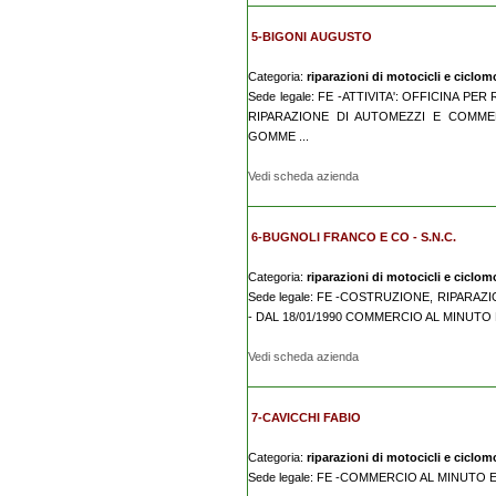
5-BIGONI AUGUSTO
Categoria:
riparazioni di motocicli e ciclomo
Sede legale: FE -ATTIVITA': OFFICINA PE
RIPARAZIONE DI AUTOMEZZI E COMMER
GOMME ...
Vedi scheda azienda
6-BUGNOLI FRANCO E CO - S.N.C.
Categoria:
riparazioni di motocicli e ciclomo
Sede legale: FE -COSTRUZIONE, RIPARAZ
- DAL 18/01/1990 COMMERCIO AL MINUTO 
Vedi scheda azienda
7-CAVICCHI FABIO
Categoria:
riparazioni di motocicli e ciclomo
Sede legale: FE -COMMERCIO AL MINUTO 