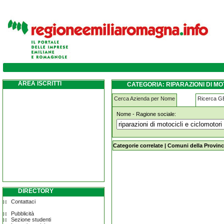
riparazioni-di-motocicli-e-ciclomotori ferra
AREA ISCRITTI
CATEGORIA: RIPARAZIONI DI M
Cerca Azienda per Nome
Ricerca 
Nome - Ragione sociale:
riparazioni-di-motocicli-e-ciclomotor
Categorie correlate
|
Comuni della Provinc
DIRECTORY
Contattaci
Pubblicità
Sezione studenti