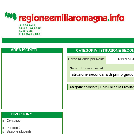
istruzione-secondaria-di-primo-grado-scuo
AREA ISCRITTI
CATEGORIA: ISTRUZIONE SECO
Cerca Azienda per Nome
Ricerca 
Nome - Ragione sociale:
istruzione-secondaria-di-primo-grad
Categorie correlate
|
Comuni della Provinc
DIRECTORY
Contattaci
Pubblicità
Sezione studenti