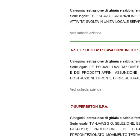
Categoria:
estrazione di ghiaia e sabbia fer
Sede legale: FE -ESCAVO, LAVORAZIONE E
ATTIVITA' SVOLTA IN UNITA' LOCALE SEPA
Vedi scheda azienda
6-S.E.I. SOCIETA' ESCAVAZIONE INERTI S.
Categoria:
estrazione di ghiaia e sabbia fer
Sede legale: FE -ESCAVO, LAVORAZIONE 
E DEI PRODOTTI AFFINI; ASSUNZIONE 
COSTRUZIONE DI PONTI, DI OPERE IDRAU
Vedi scheda azienda
7-SUPERBETON S.P.A.
Categoria:
estrazione di ghiaia e sabbia fer
Sede legale: TV -LAVAGGIO, SELEZIONE
GHIAIOSO; PRODUZIONE DI LEGA
PRECONFEZIONATO; MOVIMENTO TERRA (D