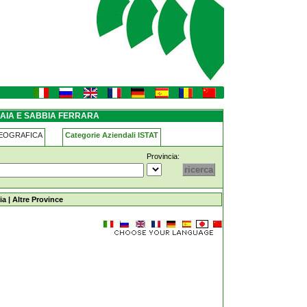
IAIA E SABBIA FERRARA
GEOGRAFICA
Categorie Aziendali ISTAT
Provincia:
ia
|
Altre Province