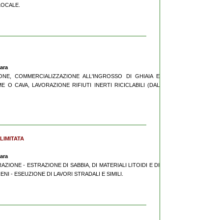
 LOCALE.
rara
IONE, COMMERCIALIZZAZIONE ALL'INGROSSO DI GHIAIA E
E O CAVA, LAVORAZIONE RIFIUTI INERTI RICICLABILI (DAL
 LIMITATA
rara
TRAZIONE - ESTRAZIONE DI SABBIA, DI MATERIALI LITOIDI E DI
ENI - ESEUZIONE DI LAVORI STRADALI E SIMILI.