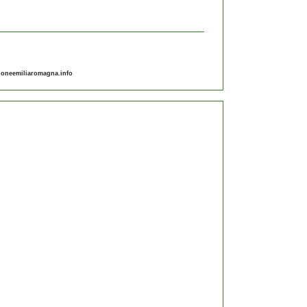
gioneemiliaromagna.info