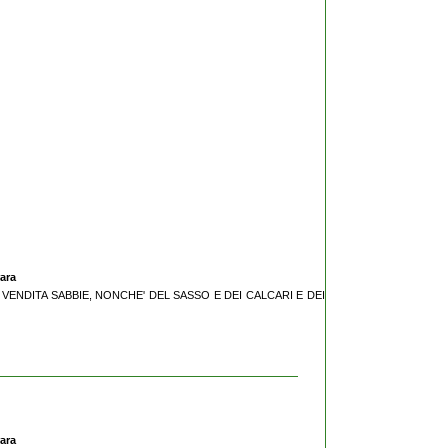
rara
E VENDITA SABBIE, NONCHE' DEL SASSO E DEI CALCARI E DEI
rara