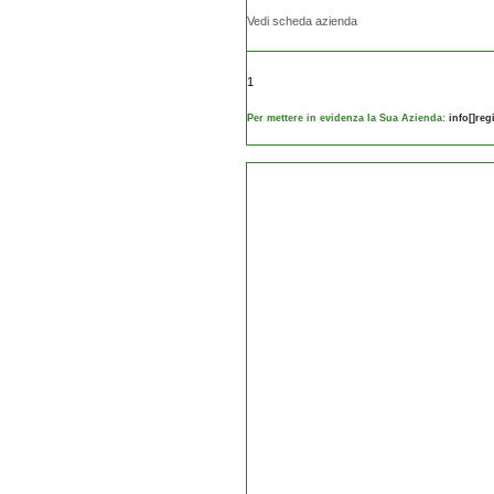
Vedi scheda azienda
1
Per mettere in evidenza la Sua Azienda:
info[]re