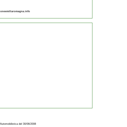
gioneemiliaromagna.info
 Automobilistica del 30/06/2008