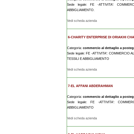
Sede legale: FE -ATTIVITA': COMM
ABBIGLIAMENTO.
Vedi scheda azienda
6-CHARITY ENTERPRISE DI ORIAKHI CH
Categoria:
commercio al dettaglio a posteggi
Sede legale: FE -ATTIVITA': COMMERCIO
TESSILI E ABBIGLIAMENTO
Vedi scheda azienda
7-EL AFFANI ABDERAHMAN
Categoria:
commercio al dettaglio a posteggi
Sede legale: FE -ATTIVITA': COMM
ABBIGLIAMENTO
Vedi scheda azienda