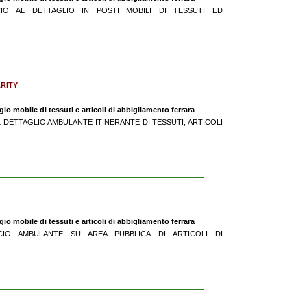
ERCIO AL DETTAGLIO IN POSTI MOBILI DI TESSUTI ED
ARITY
o mobile di tessuti e articoli di abbigliamento ferrara
 AL DETTAGLIO AMBULANTE ITINERANTE DI TESSUTI, ARTICOLI
o mobile di tessuti e articoli di abbigliamento ferrara
ERCIO AMBULANTE SU AREA PUBBLICA DI ARTICOLI DI