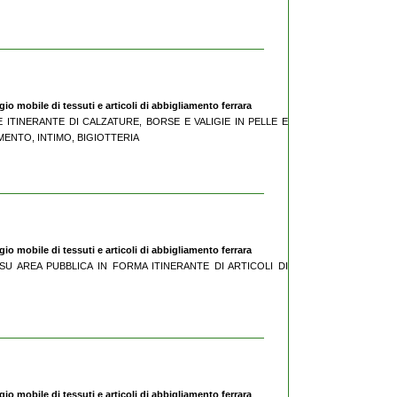
o mobile di tessuti e articoli di abbigliamento ferrara
E ITINERANTE DI CALZATURE, BORSE E VALIGIE IN PELLE E
MENTO, INTIMO, BIGIOTTERIA
o mobile di tessuti e articoli di abbigliamento ferrara
O SU AREA PUBBLICA IN FORMA ITINERANTE DI ARTICOLI DI
o mobile di tessuti e articoli di abbigliamento ferrara