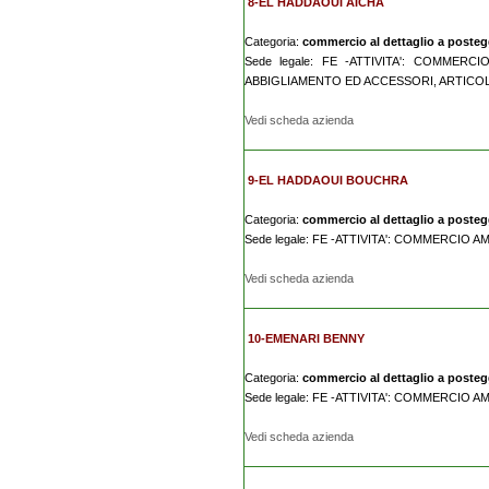
8-EL HADDAOUI AICHA
Categoria:
commercio al dettaglio a posteggi
Sede legale: FE -ATTIVITA': COMMER
ABBIGLIAMENTO ED ACCESSORI, ARTICO
Vedi scheda azienda
9-EL HADDAOUI BOUCHRA
Categoria:
commercio al dettaglio a posteggi
Sede legale: FE -ATTIVITA': COMMERCIO
Vedi scheda azienda
10-EMENARI BENNY
Categoria:
commercio al dettaglio a posteggi
Sede legale: FE -ATTIVITA': COMMERCIO
Vedi scheda azienda