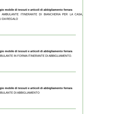
o mobile di tessuti e articoli di abbigliamento ferrara
CIO AMBULANTE ITINERANTE DI BIANCHERIA PER LA CASA,
LI DA REGALO
o mobile di tessuti e articoli di abbigliamento ferrara
 AMBULANTE IN FORMA ITINERANTE DI ABBIGLIAMENTO.
o mobile di tessuti e articoli di abbigliamento ferrara
 AMBULANTE DI ABBIGLIAMENTO