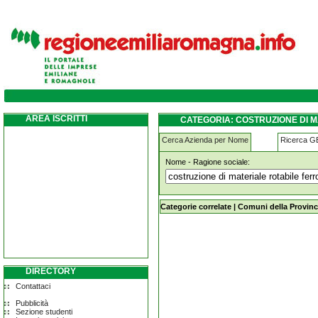
costruzione-di-materiale-rotabile-ferrovia
AREA ISCRITTI
CATEGORIA: COSTRUZIONE DI 
Cerca Azienda per Nome
Ricerca 
Nome - Ragione sociale:
costruzione-di-materiale-rotabile-fe
Categorie correlate
|
Comuni della Provinc
DIRECTORY
Contattaci
Pubblicità
Sezione studenti