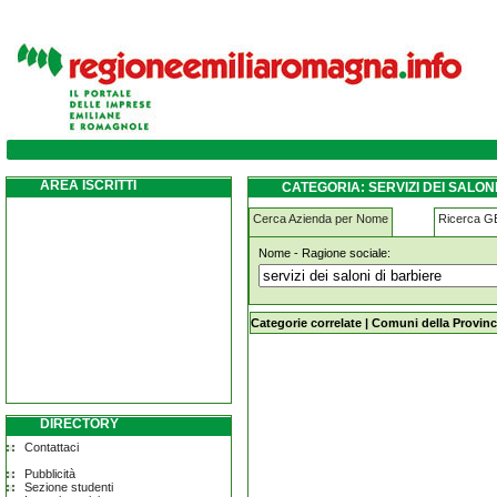
servizi-dei-saloni-di-barbiere modena
AREA ISCRITTI
CATEGORIA: SERVIZI DEI SALO
Cerca Azienda per Nome
Ricerca 
Nome - Ragione sociale:
servizi-dei-saloni-di-barbiere mode
Categorie correlate
|
Comuni della Provinc
DIRECTORY
Contattaci
Pubblicità
Sezione studenti