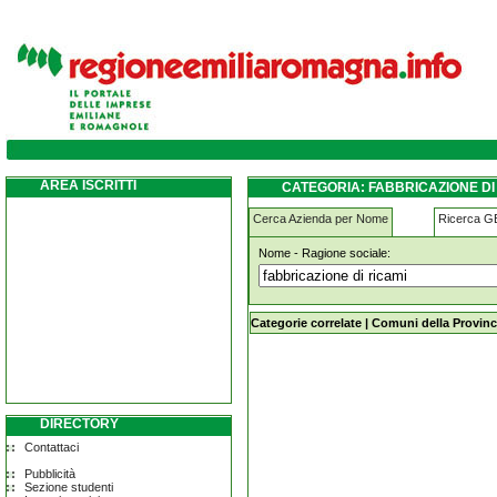
fabbricazione-di-ricami modena
AREA ISCRITTI
CATEGORIA: FABBRICAZIONE D
Cerca Azienda per Nome
Ricerca 
Nome - Ragione sociale:
fabbricazione-di-ricami modena
Categorie correlate
|
Comuni della Provinc
DIRECTORY
Contattaci
Pubblicità
Sezione studenti