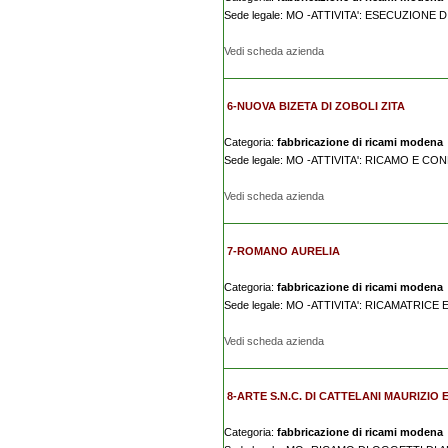
Sede legale: MO -ATTIVITA': ESECUZIONE
Vedi scheda azienda
6-NUOVA BIZETA DI ZOBOLI ZITA
Categoria:
fabbricazione di ricami modena
Sede legale: MO -ATTIVITA': RICAMO E CO
Vedi scheda azienda
7-ROMANO AURELIA
Categoria:
fabbricazione di ricami modena
Sede legale: MO -ATTIVITA': RICAMATRICE 
Vedi scheda azienda
8-ARTE S.N.C. DI CATTELANI MAURIZIO E
Categoria:
fabbricazione di ricami modena