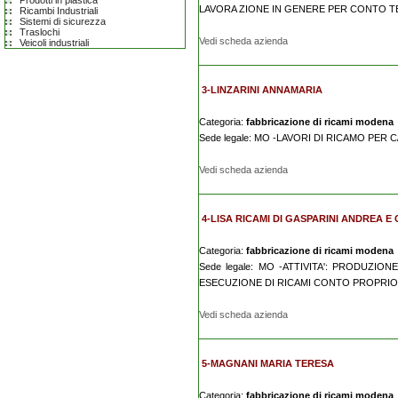
Prodotti in plastica
LAVORA ZIONE IN GENERE PER CONTO T
Ricambi Industriali
Sistemi di sicurezza
Traslochi
Vedi scheda azienda
Veicoli industriali
3-LINZARINI ANNAMARIA
Categoria:
fabbricazione di ricami modena
Sede legale: MO -LAVORI DI RICAMO PER C
Vedi scheda azienda
4-LISA RICAMI DI GASPARINI ANDREA E C
Categoria:
fabbricazione di ricami modena
Sede legale: MO -ATTIVITA': PRODUZI
ESECUZIONE DI RICAMI CONTO PROPRI
Vedi scheda azienda
5-MAGNANI MARIA TERESA
Categoria:
fabbricazione di ricami modena