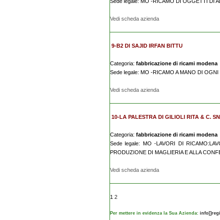
Sede legale: MO -RICAMO DI OGGETTI DI 
Vedi scheda azienda
9-B2 DI SAJID IRFAN BITTU
Categoria:
fabbricazione di ricami modena
Sede legale: MO -RICAMO A MANO DI OGN
Vedi scheda azienda
10-LA PALESTRA DI GILIOLI RITA & C. S
Categoria:
fabbricazione di ricami modena
Sede legale: MO -LAVORI DI RICAMO:L
PRODUZIONE DI MAGLIERIA E ALLA CONF
Vedi scheda azienda
1
2
Per mettere in evidenza la Sua Azienda:
info[]re