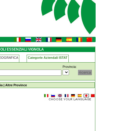
OLI ESSENZIALI VIGNOLA
GEOGRAFICA
Categorie Aziendali ISTAT
Provincia:
la
ia
|
Altre Province