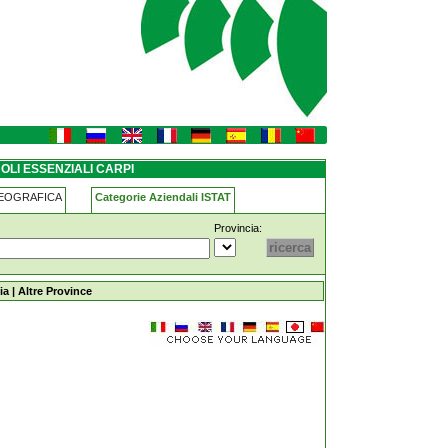
OLI ESSENZIALI CARPI
GEOGRAFICA
Categorie Aziendali ISTAT
Provincia:
ia
|
Altre Province