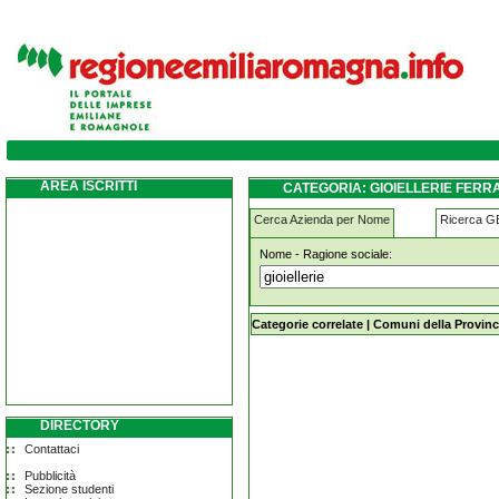
gioiellerie ferrara
AREA ISCRITTI
CATEGORIA: GIOIELLERIE FERR
Cerca Azienda per Nome
Ricerca 
Nome - Ragione sociale:
gioiellerie ferrara
Categorie correlate
|
Comuni della Provinc
DIRECTORY
Contattaci
Pubblicità
Sezione studenti