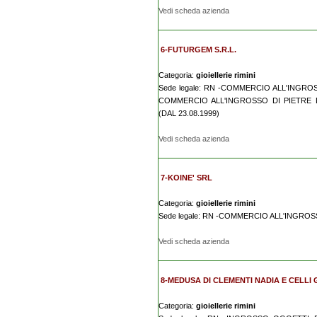
Vedi scheda azienda
6-FUTURGEM S.R.L.
Categoria:
gioiellerie rimini
Sede legale: RN -COMMERCIO ALL'INGROS
COMMERCIO ALL'INGROSSO DI PIETRE
(DAL 23.08.1999)
Vedi scheda azienda
7-KOINE' SRL
Categoria:
gioiellerie rimini
Sede legale: RN -COMMERCIO ALL'INGROS
Vedi scheda azienda
8-MEDUSA DI CLEMENTI NADIA E CELLI 
Categoria:
gioiellerie rimini