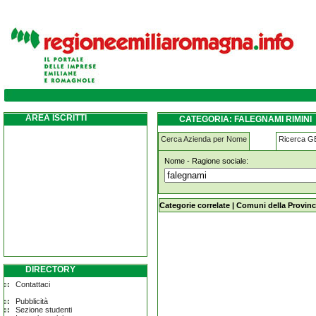
falegnami rimini
AREA ISCRITTI
CATEGORIA: FALEGNAMI RIMINI
Cerca Azienda per Nome
Ricerca 
Nome - Ragione sociale:
falegnami rimini
Categorie correlate
|
Comuni della Provinc
DIRECTORY
Contattaci
Pubblicità
Sezione studenti