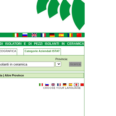
nti-in-ceramica serramazzoni
DI ISOLATORI E DI PEZZI ISOLANTI IN CERAMICA
GEOGRAFICA
Categorie Aziendali ISTAT
Provincia:
i-isolanti-in-ceramica serramazzoni
ia
|
Altre Province