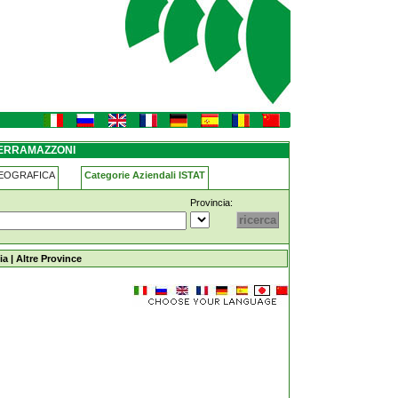
SERRAMAZZONI
GEOGRAFICA
Categorie Aziendali ISTAT
Provincia:
ia
|
Altre Province