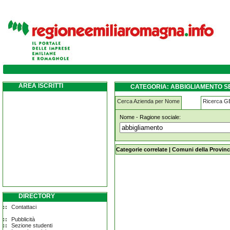
abbigliamento serramazzoni
AREA ISCRITTI
CATEGORIA: ABBIGLIAMENTO 
Cerca Azienda per Nome
Ricerca 
Nome - Ragione sociale:
abbigliamento serramazzoni
Categorie correlate
|
Comuni della Provinc
DIRECTORY
Contattaci
Pubblicità
Sezione studenti