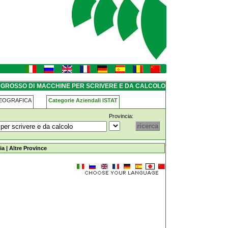
crivere-e-da-calcolo
NGROSSO DI MACCHINE PER SCRIVERE E DA CALCOLO
GEOGRAFICA
Categorie Aziendali ISTAT
Provincia:
-per-scrivere-e-da-calcolo serramazzoni
ia
|
Altre Province