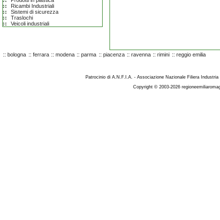
Prodotti in plastica
Ricambi Industriali
Sistemi di sicurezza
Traslochi
Veicoli industriali
::
bologna
::
ferrara
::
modena
::
parma
::
piacenza
::
ravenna
::
rimini
::
reggio emilia
Patrocinio di A.N.F.I.A. - Associazione Nazionale Filiera Industria
Copyright © 2003-2026 regioneemiliaromag