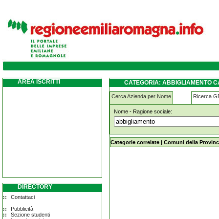
abbigliamento castelnuovo-rangone
AREA ISCRITTI
CATEGORIA: ABBIGLIAMENTO 
Cerca Azienda per Nome
Ricerca 
Nome - Ragione sociale:
abbigliamento castelnuovo-rangone
Categorie correlate
|
Comuni della Provinc
DIRECTORY
Contattaci
Pubblicità
Sezione studenti