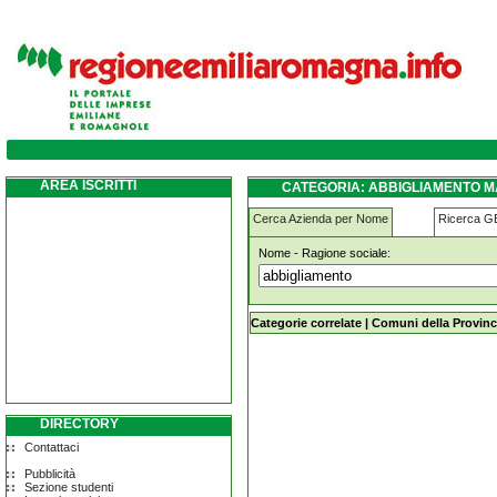
abbigliamento maranello
AREA ISCRITTI
CATEGORIA: ABBIGLIAMENTO 
Cerca Azienda per Nome
Ricerca 
Nome - Ragione sociale:
abbigliamento maranello
Categorie correlate
|
Comuni della Provinc
DIRECTORY
Contattaci
Pubblicità
Sezione studenti