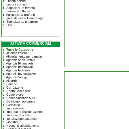
I nostri servizi
Lavora con noi
Segnalaci un Evento
Servizi al cittadino
Aggiungici ai preferiti
Imposta come Home Page
Segnalaci ad un amico
Link
ATTIVITÀ COMMERCIALI
Tutte le Categorie
aziende italiane
Abbigliamento per bambini
Agenzie Assicurative
Agenzie Finanziarie
Agenzie Immobiliari
Agenzie Interinali
Agenzie Investigative
Agenzie Viaggi
Alberghi
Banche
Carrozzerie
Centri Benessere
Compro oro
Concessionarie Auto
Distributori automatici
Gioiellerie
Imprese edili
Imprese di disinfestazione
Imprese di pulizia
Installazione ascensori
Mobilifici
Negozi di abbigliamento