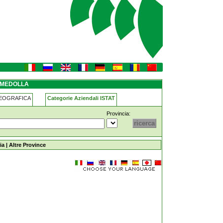
 MEDOLLA
GEOGRAFICA
Categorie Aziendali ISTAT
Provincia:
ia
|
Altre Province