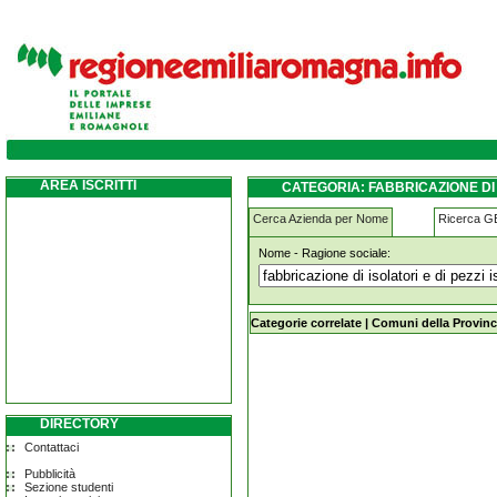
fabbricazione-di-isolatori-e-di-pezzi-isolan
AREA ISCRITTI
CATEGORIA: FABBRICAZIONE DI 
Cerca Azienda per Nome
Ricerca 
Nome - Ragione sociale:
fabbricazione-di-isolatori-e-di-pezzi
Categorie correlate
|
Comuni della Provinc
DIRECTORY
Contattaci
Pubblicità
Sezione studenti