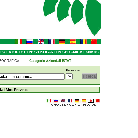
ti-in-ceramica fanano
ISOLATORI E DI PEZZI ISOLANTI IN CERAMICA FANANO
GEOGRAFICA
Categorie Aziendali ISTAT
Provincia:
-isolanti-in-ceramica fanano
ia
|
Altre Province