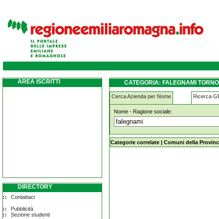
falegnami tornolo
AREA ISCRITTI
CATEGORIA: FALEGNAMI TORN
Cerca Azienda per Nome
Ricerca 
Nome - Ragione sociale:
falegnami tornolo
Categorie correlate
|
Comuni della Provinc
DIRECTORY
Contattaci
Pubblicità
Sezione studenti