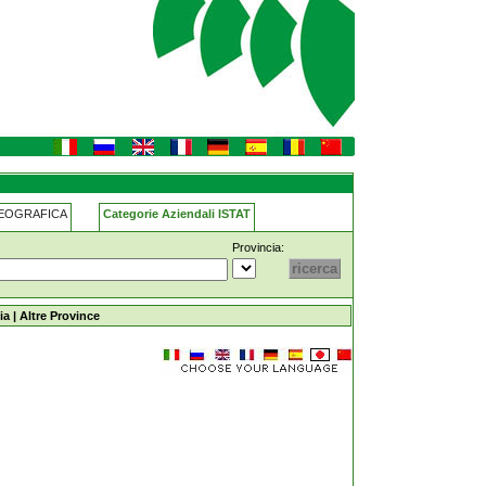
GEOGRAFICA
Categorie Aziendali ISTAT
Provincia:
ia
|
Altre Province