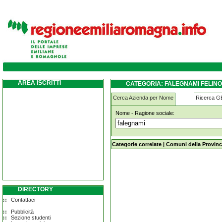
falegnami felino
AREA ISCRITTI
CATEGORIA: FALEGNAMI FELINO
Cerca Azienda per Nome
Ricerca 
Nome - Ragione sociale:
falegnami felino
Categorie correlate
|
Comuni della Provinc
DIRECTORY
Contattaci
Pubblicità
Sezione studenti