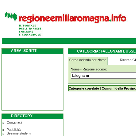
falegnami busseto
AREA ISCRITTI
CATEGORIA: FALEGNAMI BUSS
Cerca Azienda per Nome
Ricerca 
Nome - Ragione sociale:
falegnami busseto
Categorie correlate
|
Comuni della Provinc
DIRECTORY
Contattaci
Pubblicità
Sezione studenti