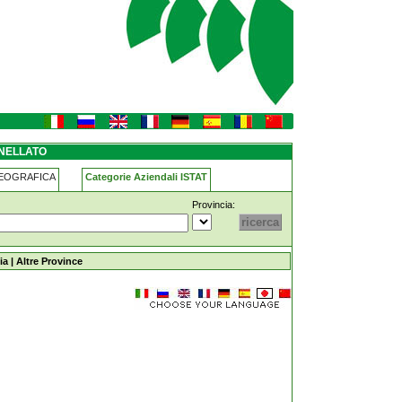
NELLATO
GEOGRAFICA
Categorie Aziendali ISTAT
Provincia:
ia
|
Altre Province