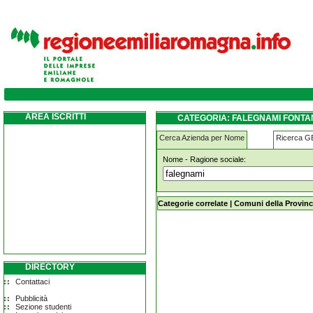
falegnami fontanellato
AREA ISCRITTI
CATEGORIA: FALEGNAMI FONTA
Cerca Azienda per Nome
Ricerca 
Nome - Ragione sociale:
falegnami fontanellato
Categorie correlate
|
Comuni della Provinc
DIRECTORY
Contattaci
Pubblicità
Sezione studenti