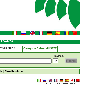
 BAGANZA
GEOGRAFICA
Categorie Aziendali ISTAT
Provincia:
ia
|
Altre Province