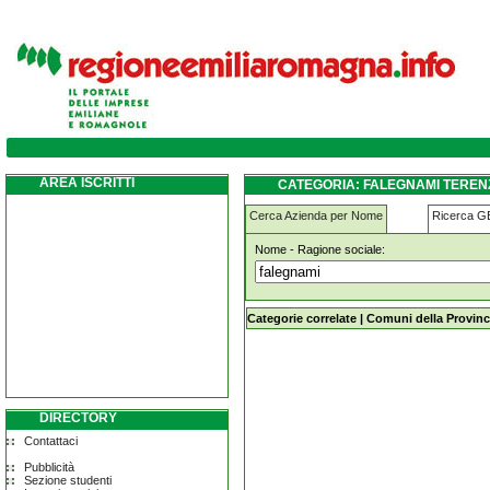
falegnami terenzo
AREA ISCRITTI
CATEGORIA: FALEGNAMI TEREN
Cerca Azienda per Nome
Ricerca 
Nome - Ragione sociale:
falegnami terenzo
Categorie correlate
|
Comuni della Provinc
DIRECTORY
Contattaci
Pubblicità
Sezione studenti