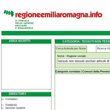
tessuti-non-tessuti-esclusi-articoli-di-vesti
AREA ISCRITTI
CATEGORIA: TESSUTI NON TESSU
Cerca Azienda per Nome
Ricerca 
Nome - Ragione sociale:
tessuti-non-tessuti-esclusi-articoli-d
Categorie correlate
|
Comuni della Provinc
DIRECTORY
Contattaci
Pubblicità
Sezione studenti