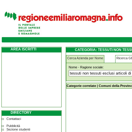
tessuti-non-tessuti-esclusi-articoli-di-vestia
AREA ISCRITTI
CATEGORIA: TESSUTI NON TESSU
Cerca Azienda per Nome
Ricerca 
Nome - Ragione sociale:
tessuti-non-tessuti-esclusi-articoli-di
Categorie correlate
|
Comuni della Provinc
DIRECTORY
Contattaci
Pubblicità
Sezione studenti