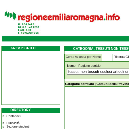
tessuti-non-tessuti-esclusi-articoli-di-ves
AREA ISCRITTI
CATEGORIA: TESSUTI NON TESS
Cerca Azienda per Nome
Ricerca 
Nome - Ragione sociale:
tessuti-non-tessuti-esclusi-articoli-
Categorie correlate
|
Comuni della Provinc
DIRECTORY
Contattaci
Pubblicità
Sezione studenti