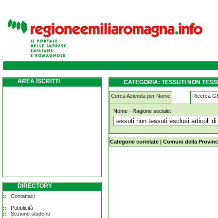
tessuti-non-tessuti-esclusi-articoli-di-vestia
AREA ISCRITTI
CATEGORIA: TESSUTI NON TESSU
Cerca Azienda per Nome
Ricerca 
Nome - Ragione sociale:
tessuti-non-tessuti-esclusi-articoli-di
Categorie correlate
|
Comuni della Provinc
DIRECTORY
Contattaci
Pubblicità
Sezione studenti