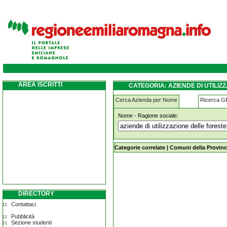
aziende-di-utilizzazione-delle-foreste-e-d
AREA ISCRITTI
CATEGORIA: AZIENDE DI UTILI
Cerca Azienda per Nome
Ricerca 
Nome - Ragione sociale:
aziende-di-utilizzazione-delle-fore
Categorie correlate
|
Comuni della Provinc
DIRECTORY
Contattaci
Pubblicità
Sezione studenti