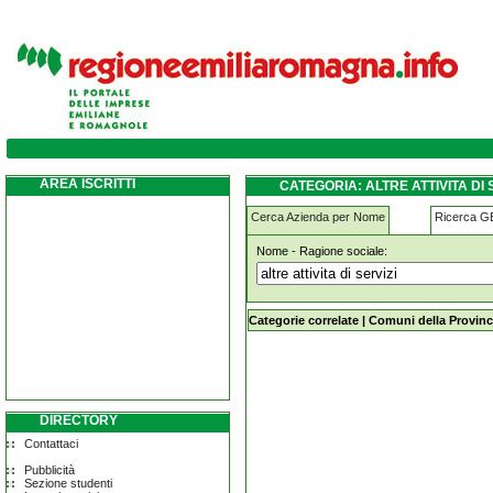
altre-attivita-di-servizi travo
AREA ISCRITTI
CATEGORIA: ALTRE ATTIVITA DI 
Cerca Azienda per Nome
Ricerca 
Nome - Ragione sociale:
altre-attivita-di-servizi travo
Categorie correlate
|
Comuni della Provinc
DIRECTORY
Contattaci
Pubblicità
Sezione studenti