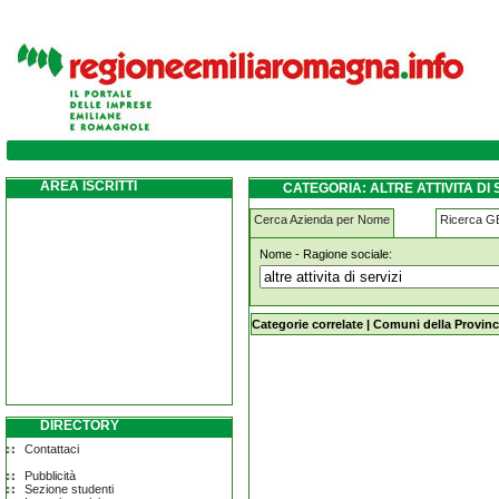
altre-attivita-di-servizi gossolengo
AREA ISCRITTI
CATEGORIA: ALTRE ATTIVITA DI
Cerca Azienda per Nome
Ricerca 
Nome - Ragione sociale:
altre-attivita-di-servizi gossolengo
Categorie correlate
|
Comuni della Provinc
DIRECTORY
Contattaci
Pubblicità
Sezione studenti