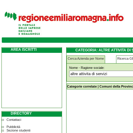
altre-attivita-di-servizi cadeo
AREA ISCRITTI
CATEGORIA: ALTRE ATTIVITA DI
Cerca Azienda per Nome
Ricerca 
Nome - Ragione sociale:
altre-attivita-di-servizi cadeo
Categorie correlate
|
Comuni della Provinc
DIRECTORY
Contattaci
Pubblicità
Sezione studenti