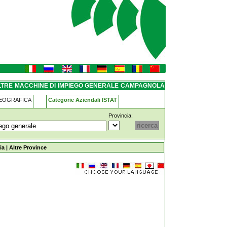
generale campagnola-emilia
ALTRE MACCHINE DI IMPIEGO GENERALE CAMPAGNOLA
GEOGRAFICA
Categorie Aziendali ISTAT
Provincia:
mpiego-generale campagnola-emilia
ia
|
Altre Province