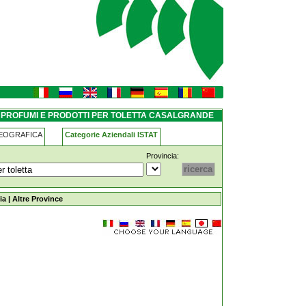
letta casalgrande
I PROFUMI E PRODOTTI PER TOLETTA CASALGRANDE
GEOGRAFICA
Categorie Aziendali ISTAT
Provincia:
per-toletta casalgrande
ia
|
Altre Province