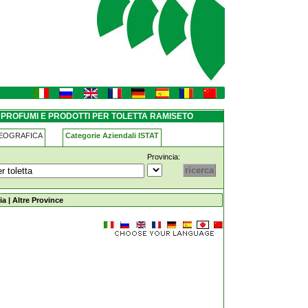
etta ramiseto
 PROFUMI E PRODOTTI PER TOLETTA RAMISETO
GEOGRAFICA
Categorie Aziendali ISTAT
Provincia:
per-toletta ramiseto
ia
|
Altre Province