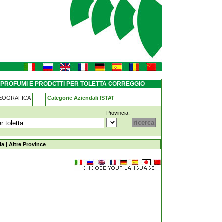
etta correggio
 PROFUMI E PRODOTTI PER TOLETTA CORREGGIO
GEOGRAFICA
Categorie Aziendali ISTAT
Provincia:
per-toletta correggio
ia
|
Altre Province