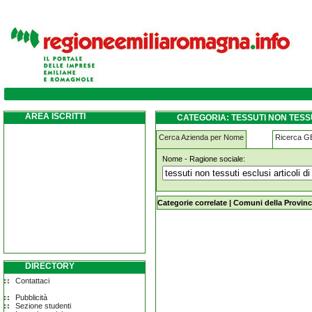
tessuti-non-tessuti-esclusi-articoli-di-vesti
AREA ISCRITTI
CATEGORIA: TESSUTI NON TESSU
Cerca Azienda per Nome
Ricerca 
Nome - Ragione sociale:
tessuti-non-tessuti-esclusi-articoli-d
Categorie correlate
|
Comuni della Provinc
DIRECTORY
Contattaci
Pubblicità
Sezione studenti