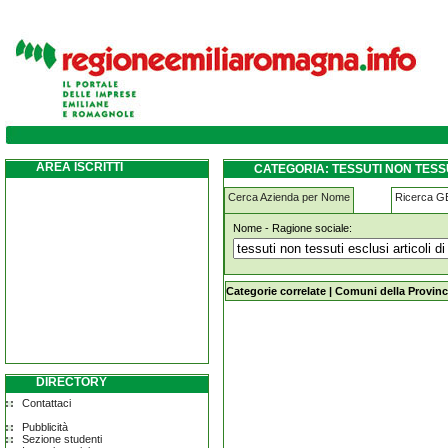
tessuti-non-tessuti-esclusi-articoli-di-vest
AREA ISCRITTI
CATEGORIA: TESSUTI NON TESS
Cerca Azienda per Nome
Ricerca 
Nome - Ragione sociale:
tessuti-non-tessuti-esclusi-articoli-
Categorie correlate
|
Comuni della Provinc
DIRECTORY
Contattaci
Pubblicità
Sezione studenti